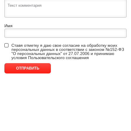
Имя
Ставя отметку я даю свое согласие на обработку моих
персональных данных в соответствии с законом №152-ФЗ
"О персональных данных" от 27.07.2006 и принимаю
условия
Пользовательского соглашения