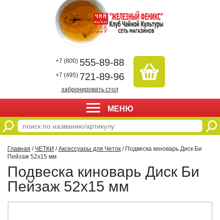
555-89-88
+7 (800)
721-89-96
+7 (495)
забронировать стол
МЕНЮ
Главная
/
ЧЕТКИ
/
Аксессуары для Четок
/ Подвеска киноварь Диск Би
Пейзаж 52х15 мм
Подвеска киноварь Диск Би
Пейзаж 52х15 мм