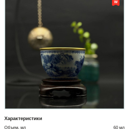
Характеристики
Объем, мл
60 мл