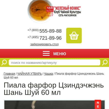
555-89-88
+7 (800)
721-89-96
+7 (495)
забронировать стол
МЕНЮ
Главная
/
ЧАЙНАЯ УТВАРЬ
/
Чашка
/ Пиала фарфор Цзиндэчжэнь Шань
Шуй 60 мл
Пиала фарфор Цзиндэчжэнь
Шань Шуй 60 мл