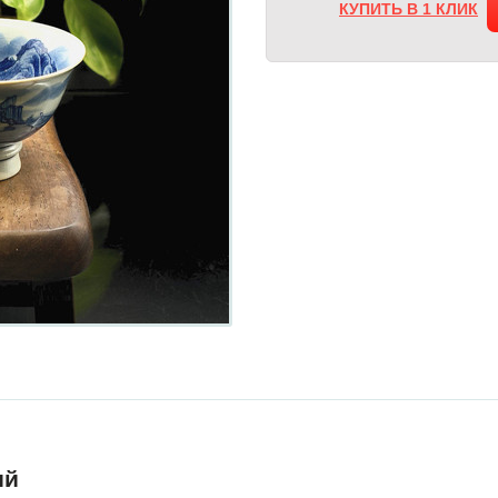
КУПИТЬ В 1 КЛИК
ий