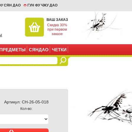
ФУ СЯН ДАО
ГУН ФУ ЧЖУ ДАО
ВАШ ЗАКАЗ
Скидка 30%
при первом
заказе
ы
ПРЕДМЕТЫ
СЯНДАО
ЧЕТКИ
Артикул:
CH-26-05-018
Кол-во: