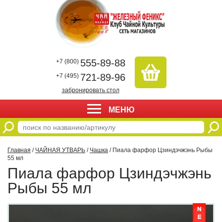
555-89-88
+7 (800)
721-89-96
+7 (495)
забронировать стол
МЕНЮ
Главная
/
ЧАЙНАЯ УТВАРЬ
/
Чашка
/ Пиала фарфор Цзиндэчжэнь Рыбы
55 мл
Пиала фарфор Цзиндэчжэнь
Рыбы 55 мл