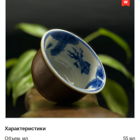
Характеристики
Объем, мл
55 мл