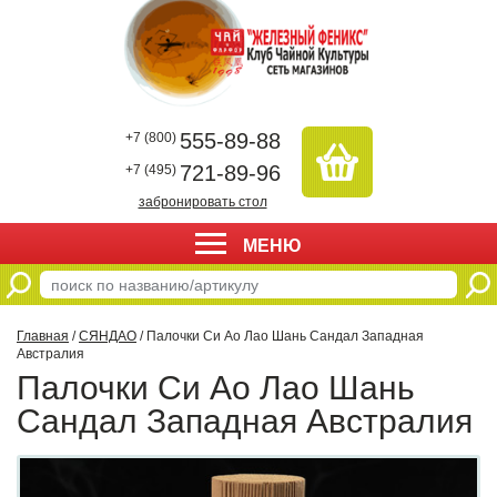
555-89-88
+7 (800)
721-89-96
+7 (495)
забронировать стол
МЕНЮ
Главная
/
СЯНДАО
/ Палочки Си Ао Лао Шань Сандал Западная
Австралия
Палочки Си Ао Лао Шань
Сандал Западная Австралия