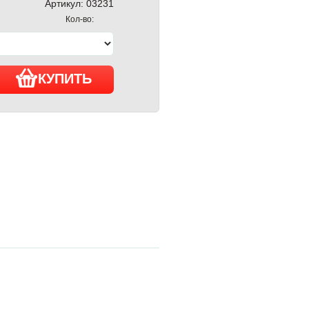
Артикул:
03231
Кол-во:
КУПИТЬ