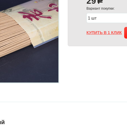
29
a
Вариант покупки:
КУПИТЬ В 1 КЛИК
ий