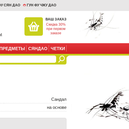
ФУ СЯН ДАО
ГУН ФУ ЧЖУ ДАО
ВАШ ЗАКАЗ
Скидка 30%
при первом
заказе
ы
ПРЕДМЕТЫ
СЯНДАО
ЧЕТКИ
Сандал
на основе