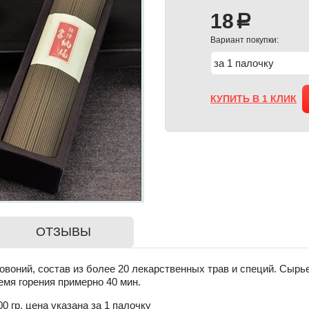
18
a
Вариант покупки:
КУПИТЬ В 1 КЛИК
ОТЗЫВЫ
овоний, состав из более 20 лекарственных трав и специй. Сырь
емя горения примерно 40 мин.
0 гр, цена указана за 1 палочку