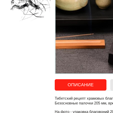
ОПИСАНИЕ
Тибетский рецепт храмовых благ
Безосновные палочки 205 мм, вр
На фото - упаковка благовоний 20