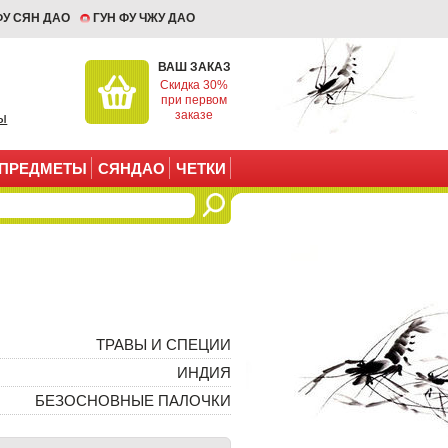
ФУ СЯН ДАО
ГУН ФУ ЧЖУ ДАО
ВАШ ЗАКАЗ
Скидка 30%
при первом
заказе
ы
ПРЕДМЕТЫ
СЯНДАО
ЧЕТКИ
ТРАВЫ И СПЕЦИИ
ИНДИЯ
БЕЗОСНОВНЫЕ ПАЛОЧКИ