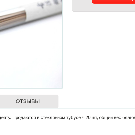
ОТЗЫВЫ
епту. Продаются в стеклянном тубусе ≈ 20 шт, общий вес благов