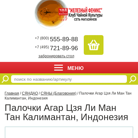
555-89-88
+7 (800)
721-89-96
+7 (495)
забронировать стол
МЕНЮ
Главная
/
СЯНДАО
/
СЯНЫ (Благовония)
/ Палочки Агар Цзя Ли Ман Тан
Калимантан, Индонезия
Палочки Агар Цзя Ли Ман
Тан Калимантан, Индонезия