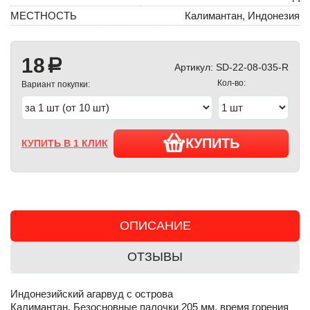
МЕСТНОСТЬ
Калимантан, Индонезия
18
a
Артикул:
SD-22-08-035-R
Кол-во:
Вариант покупки:
КУПИТЬ
КУПИТЬ В 1 КЛИК
ОПИСАНИЕ
ОТЗЫВЫ
Индонезийский агарвуд с острова
Калимантан. Безосновные палочки 205 мм, время горения