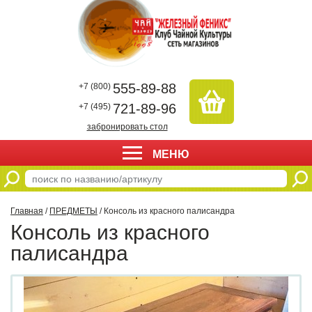
555-89-88
+7 (800)
721-89-96
+7 (495)
забронировать стол
МЕНЮ
Главная
/
ПРЕДМЕТЫ
/ Консоль из красного палисандра
Консоль из красного
палисандра