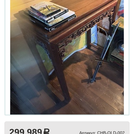
299 989
a
Артикул:
CHB-OLD-002