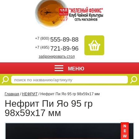
555-89-88
+7 (800)
721-89-96
+7 (495)
забронировать стол
МЕНЮ
Главная
/
НЕФРИТ
/ Нефрит Пи Яо 95 гр 98х59х17 мм
Нефрит Пи Яо 95 гр
98х59х17 мм