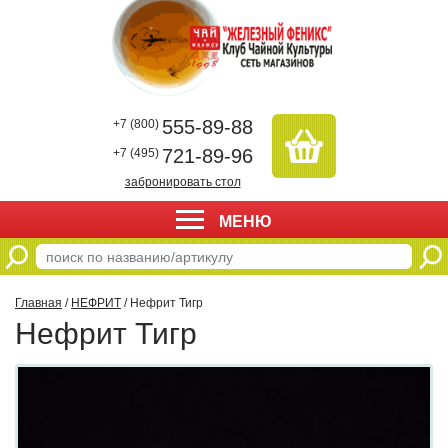
555-89-88
+7 (800)
721-89-96
+7 (495)
забронировать стол
МЕНЮ
Главная
/
НЕФРИТ
/ Нефрит Тигр
Нефрит Тигр