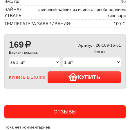
Вес, гр:
16
ЧАЙНАЯ
глиняный чайник из исина с преобладанием
УТВАРЬ:
киновари
ТЕМПЕРАТУРА ЗАВАРИВАНИЯ:
100°С
169
a
Артикул:
26-169-16-61
Кол-во:
Вариант покупки:
КУПИТЬ
КУПИТЬ В 1 КЛИК
ОТЗЫВЫ
Пока нет комментариев