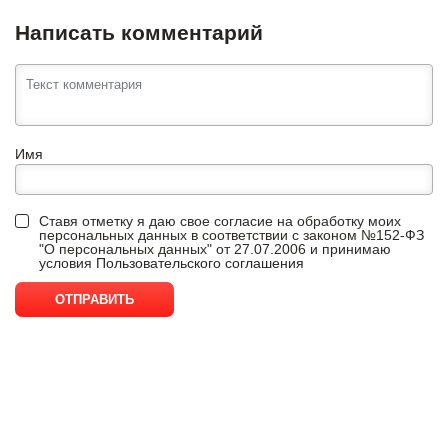
Написать комментарий
Имя
Ставя отметку я даю свое согласие на обработку моих
персональных данных в соответствии с законом №152-ФЗ
"О персональных данных" от 27.07.2006 и принимаю
условия
Пользовательского соглашения