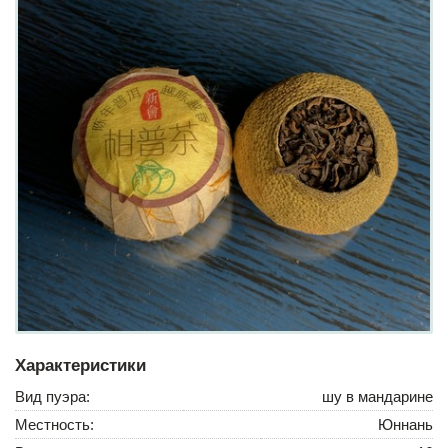
Характеристики
Вид пуэра:
шу в мандарине
Местность:
Юннань