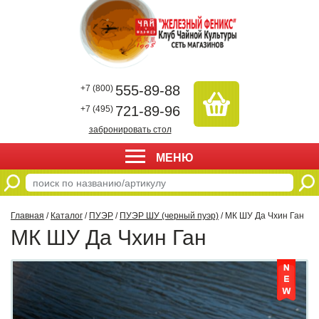
555-89-88
+7 (800)
721-89-96
+7 (495)
забронировать стол
МЕНЮ
Главная
/
Каталог
/
ПУЭР
/
ПУЭР ШУ (черный пуэр)
/ МК ШУ Да Чхин Ган
МК ШУ Да Чхин Ган