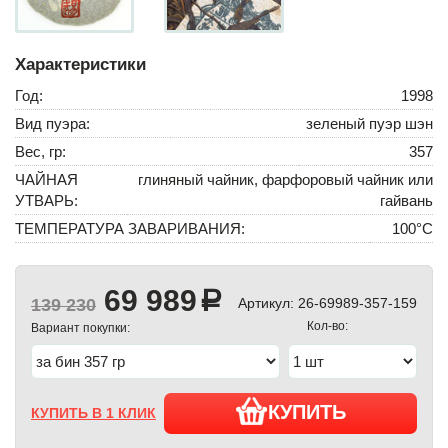
Характеристики
Год:
1998
Вид пуэра:
зеленый пуэр шэн
Вес, гр:
357
ЧАЙНАЯ
глиняный чайник, фарфоровый чайник или
УТВАРЬ:
гайвань
ТЕМПЕРАТУРА ЗАВАРИВАНИЯ:
100°С
69 989
a
139 230
Артикул:
26-69989-357-159
Кол-во:
Вариант покупки:
КУПИТЬ
КУПИТЬ В 1 КЛИК