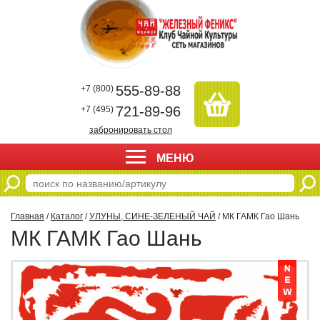
555-89-88
+7 (800)
721-89-96
+7 (495)
забронировать стол
МЕНЮ
Главная
/
Каталог
/
УЛУНЫ, СИНЕ-ЗЕЛЕНЫЙ ЧАЙ
/ МК ГАМК Гао Шань
МК ГАМК Гао Шань