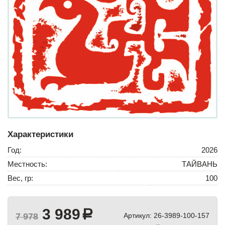
Характеристики
Год:
2026
Местность:
ТАЙВАНЬ
Вес, гр:
100
3 989
a
7 978
Артикул:
26-3989-100-157