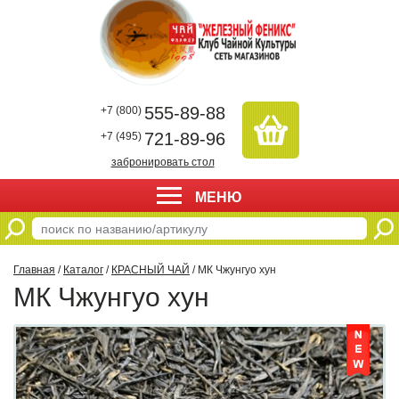
555-89-88
+7 (800)
721-89-96
+7 (495)
забронировать стол
МЕНЮ
Главная
/
Каталог
/
КРАСНЫЙ ЧАЙ
/ МК Чжунгуо хун
МК Чжунгуо хун