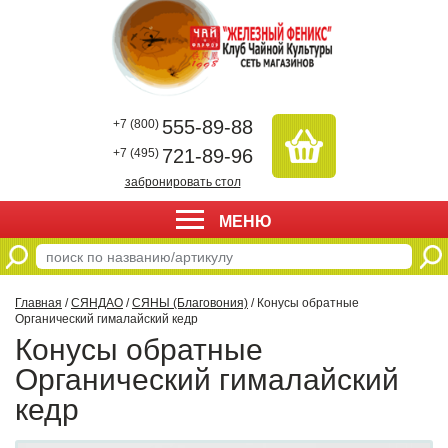
555-89-88
+7 (800)
721-89-96
+7 (495)
забронировать стол
МЕНЮ
Главная
/
СЯНДАО
/
СЯНЫ (Благовония)
/ Конусы обратные
Органический гималайский кедр
Конусы обратные
Органический гималайский
кедр