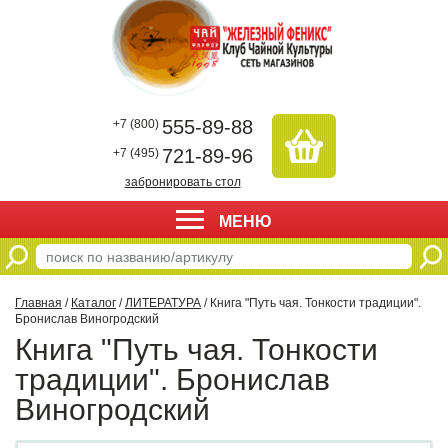
555-89-88
+7 (800)
721-89-96
+7 (495)
забронировать стол
МЕНЮ
Главная
/
Каталог
/
ЛИТЕРАТУРА
/ Книга "Путь чая. Тонкости традиции".
Бронислав Виногродский
Книга "Путь чая. Тонкости
традиции". Бронислав
Виногродский