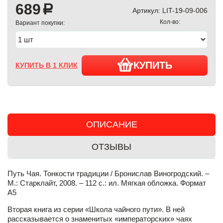
689
a
Артикул:
LIT-19-09-006
Кол-во:
Вариант покупки:
КУПИТЬ
КУПИТЬ В 1 КЛИК
ОПИСАНИЕ
ОТЗЫВЫ
Путь Чая. Тонкости традиции / Бронислав Виногродский. –
М.: Старклайт, 2008. – 112 с.: ил. Мягкая обложка. Формат
А5
Вторая книга из серии «Школа чайного пути». В ней
рассказывается о знаменитых «императорских» чаях