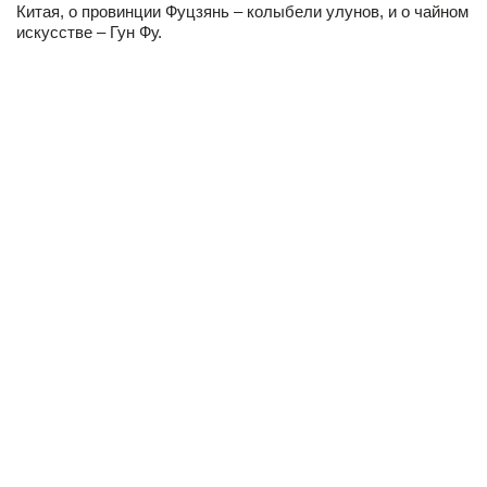
Китая, о провинции Фуцзянь – колыбели улунов, и о чайном
искусстве – Гун Фу.