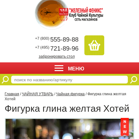
555-89-88
+7 (800)
721-89-96
+7 (495)
забронировать стол
МЕНЮ
Главная
/
ЧАЙНАЯ УТВАРЬ
/
Чайная фигурка
/ Фигурка глина желтая
Хотей
Фигурка глина желтая Хотей