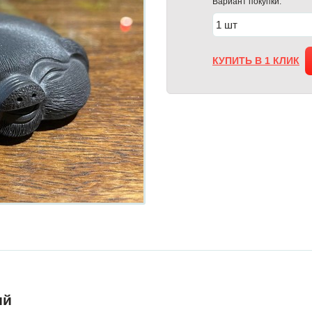
Вариант покупки:
КУПИТЬ В 1 КЛИК
ий