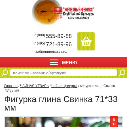
555-89-88
+7 (800)
721-89-96
+7 (495)
забронировать стол
МЕНЮ
Главная
/
ЧАЙНАЯ УТВАРЬ
/
Чайная фигурка
/ Фигурка глина Свинка
71*33 мм
Фигурка глина Свинка 71*33
мм