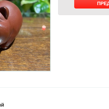
ПРЕ
ий