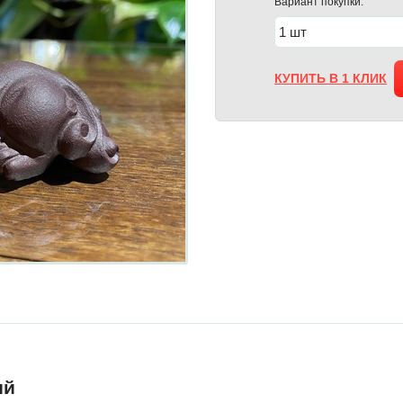
Вариант покупки:
КУПИТЬ В 1 КЛИК
ий