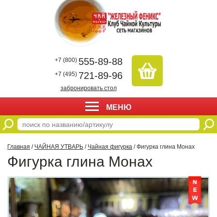
555-89-88
+7 (800)
721-89-96
+7 (495)
забронировать стол
МЕНЮ
Главная
/
ЧАЙНАЯ УТВАРЬ
/
Чайная фигурка
/ Фигурка глина Монах
Фигурка глина Монах