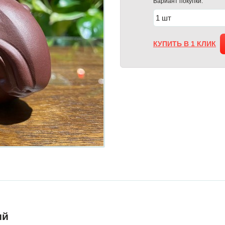
Вариант покупки:
КУПИТЬ В 1 КЛИК
ий