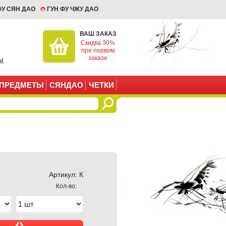
ФУ СЯН ДАО
ГУН ФУ ЧЖУ ДАО
ВАШ ЗАКАЗ
Скидка 30%
при первом
заказе
ы
ПРЕДМЕТЫ
СЯНДАО
ЧЕТКИ
Артикул:
К
Кол-во: