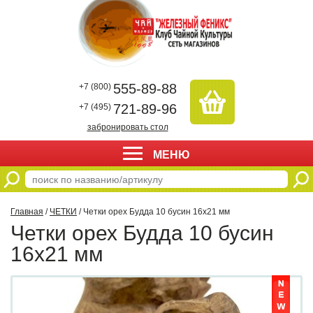
555-89-88
+7 (800)
721-89-96
+7 (495)
забронировать стол
МЕНЮ
Главная
/
ЧЕТКИ
/ Четки орех Будда 10 бусин 16х21 мм
Четки орех Будда 10 бусин
16х21 мм