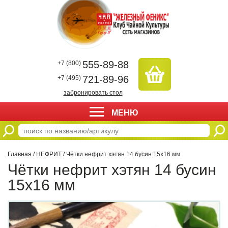
555-89-88
+7 (800)
721-89-96
+7 (495)
забронировать стол
МЕНЮ
Главная
/
НЕФРИТ
/ Чётки нефрит хэтян 14 бусин 15х16 мм
Чётки нефрит хэтян 14 бусин
15х16 мм