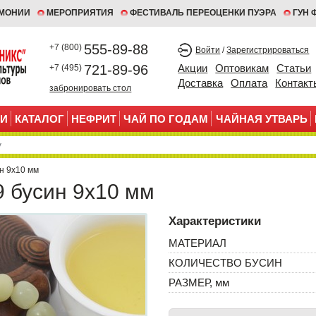
ЕМОНИИ
МЕРОПРИЯТИЯ
ФЕСТИВАЛЬ ПЕРЕОЦЕНКИ ПУЭРА
ГУН 
555-89-88
+7 (800)
Войти
/
Зарегистрироваться
721-89-96
Акции
Оптовикам
Статьи
+7 (495)
Доставка
Оплата
Контакт
забронировать стол
И
КАТАЛОГ
НЕФРИТ
ЧАЙ ПО ГОДАМ
ЧАЙНАЯ УТВАРЬ
н 9х10 мм
9 бусин 9х10 мм
Характеристики
МАТЕРИАЛ
КОЛИЧЕСТВО БУСИН
РАЗМЕР, мм