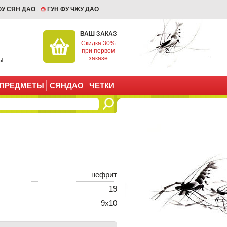
ФУ СЯН ДАО
ГУН ФУ ЧЖУ ДАО
ВАШ ЗАКАЗ
Скидка 30%
при первом
заказе
ы
ПРЕДМЕТЫ
СЯНДАО
ЧЕТКИ
нефрит
19
9х10