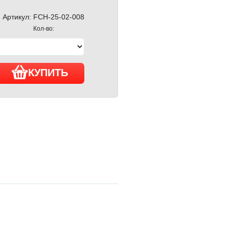
Артикул:
FCH-25-02-008
Кол-во:
КУПИТЬ