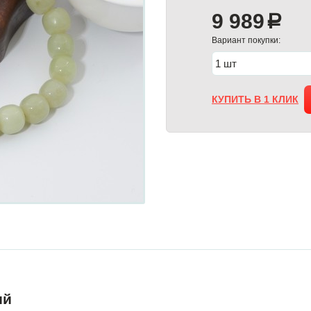
9 989
a
Вариант покупки:
КУПИТЬ В 1 КЛИК
ий