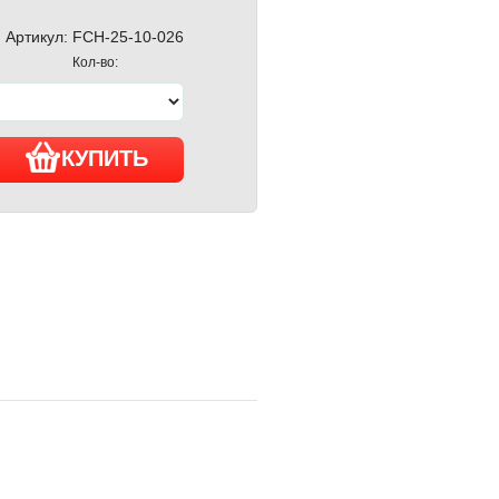
Артикул:
FCH-25-10-026
Кол-во:
КУПИТЬ