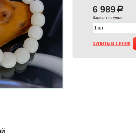
6 989
a
Вариант покупки:
КУПИТЬ В 1 КЛИК
ий