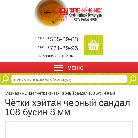
555-89-88
+7 (800)
721-89-96
+7 (495)
забронировать стол
МЕНЮ
Главная
/
ЧЕТКИ
/ Чётки хэйтан черный сандал 108 бусин 8 мм
Чётки хэйтан черный сандал
108 бусин 8 мм