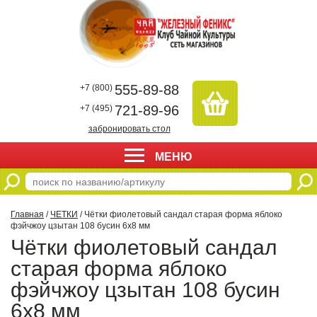
555-89-88
+7 (800)
721-89-96
+7 (495)
забронировать стол
МЕНЮ
Главная
/
ЧЕТКИ
/ Чётки фиолетовый сандал старая форма яблоко
фэйчжоу цзытан 108 бусин 6х8 мм
Чётки фиолетовый сандал
старая форма яблоко
фэйчжоу цзытан 108 бусин
6х8 мм