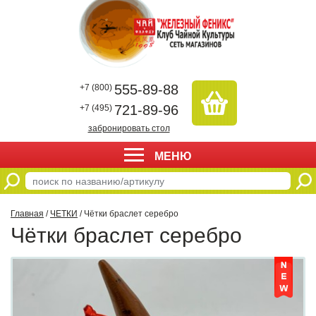
555-89-88
+7 (800)
721-89-96
+7 (495)
забронировать стол
МЕНЮ
Главная
/
ЧЕТКИ
/ Чётки браслет серебро
Чётки браслет серебро