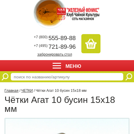
555-89-88
+7 (800)
721-89-96
+7 (495)
забронировать стол
МЕНЮ
Главная
/
ЧЕТКИ
/ Чётки Агат 10 бусин 15х18 мм
Чётки Агат 10 бусин 15х18
мм