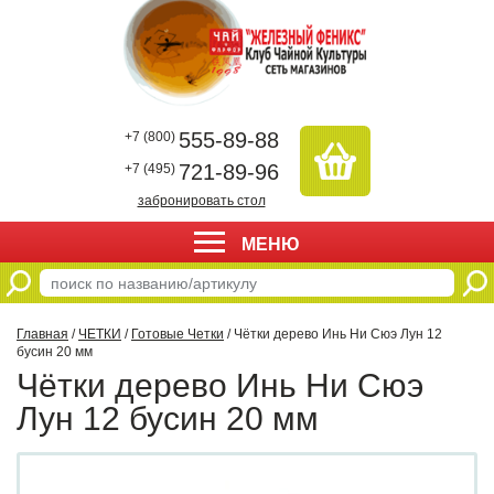
555-89-88
+7 (800)
721-89-96
+7 (495)
забронировать стол
МЕНЮ
Главная
/
ЧЕТКИ
/
Готовые Четки
/ Чётки дерево Инь Ни Сюэ Лун 12
бусин 20 мм
Чётки дерево Инь Ни Сюэ
Лун 12 бусин 20 мм