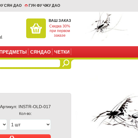
ФУ СЯН ДАО
ГУН ФУ ЧЖУ ДАО
ВАШ ЗАКАЗ
Скидка 30%
при первом
заказе
ы
ПРЕДМЕТЫ
СЯНДАО
ЧЕТКИ
Артикул:
INSTR-OLD-017
Кол-во: