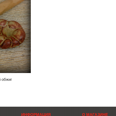
й обжиг
ИНФОРМАЦИЯ
О МАГАЗИНЕ