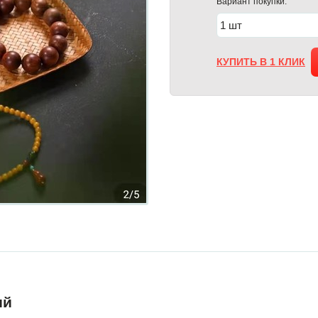
Вариант покупки:
КУПИТЬ В 1 КЛИК
ий