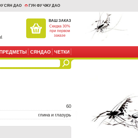
ФУ СЯН ДАО
ГУН ФУ ЧЖУ ДАО
ВАШ ЗАКАЗ
Скидка 30%
при первом
заказе
ы
ПРЕДМЕТЫ
СЯНДАО
ЧЕТКИ
60
глина и глазурь