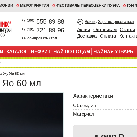
ЕМОНИИ
МЕРОПРИЯТИЯ
ФЕСТИВАЛЬ ПЕРЕОЦЕНКИ ПУЭРА
ГУН 
555-89-88
+7 (800)
Войти
/
Зарегистрироваться
721-89-96
Акции
Оптовикам
Статьи
+7 (495)
Доставка
Оплата
Контакт
забронировать стол
И
КАТАЛОГ
НЕФРИТ
ЧАЙ ПО ГОДАМ
ЧАЙНАЯ УТВАРЬ
на Жу Яо 60 мл
 Яо 60 мл
Характеристики
Объем, мл
Материал