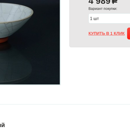
4 989
a
Вариант покупки:
КУПИТЬ В 1 КЛИК
ий