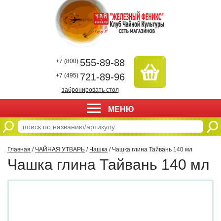
555-89-88
+7 (800)
721-89-96
+7 (495)
забронировать стол
МЕНЮ
Главная
/
ЧАЙНАЯ УТВАРЬ
/
Чашка
/ Чашка глина Тайвань 140 мл
Чашка глина Тайвань 140 мл