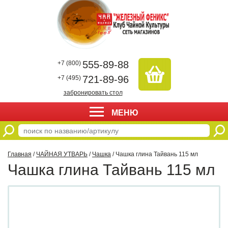
555-89-88
+7 (800)
721-89-96
+7 (495)
забронировать стол
МЕНЮ
Главная
/
ЧАЙНАЯ УТВАРЬ
/
Чашка
/ Чашка глина Тайвань 115 мл
Чашка глина Тайвань 115 мл