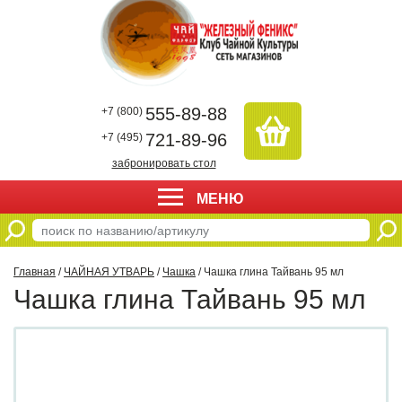
555-89-88
+7 (800)
721-89-96
+7 (495)
забронировать стол
МЕНЮ
Главная
/
ЧАЙНАЯ УТВАРЬ
/
Чашка
/ Чашка глина Тайвань 95 мл
Чашка глина Тайвань 95 мл