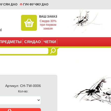
ФУ СЯН ДАО
ГУН ФУ ЧЖУ ДАО
ВАШ ЗАКАЗ
Скидка 30%
при первом
заказе
ы
ПРЕДМЕТЫ
СЯНДАО
ЧЕТКИ
Артикул:
CH-TW-0006
Кол-во: