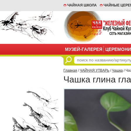
ЧАЙНАЯ ШКОЛА
ЧАЙНЫЕ ЦЕР
МУЗЕЙ-ГАЛЕРЕЯ
ЦЕРЕМОНИ
Главная
/
ЧАЙНАЯ УТВАРЬ
/
Чашка
/ Ча
Чашка глина гла