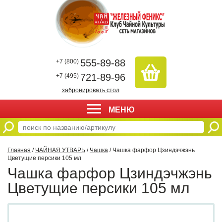
555-89-88
+7 (800)
721-89-96
+7 (495)
забронировать стол
МЕНЮ
Главная
/
ЧАЙНАЯ УТВАРЬ
/
Чашка
/ Чашка фарфор Цзиндэчжэнь
Цветущие персики 105 мл
Чашка фарфор Цзиндэчжэнь
Цветущие персики 105 мл