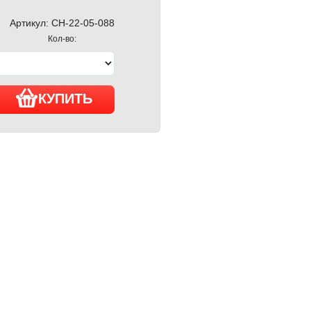
Артикул:
CH-22-05-088
Кол-во:
КУПИТЬ