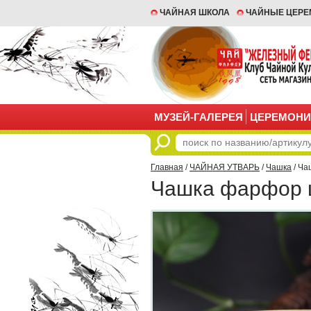
ЧАЙНАЯ ШКОЛА
ЧАЙНЫЕ ЦЕР
МУЗЕЙ-ГАЛЕРЕЯ
ЦЕРЕМОНИ
Главная
/
ЧАЙНАЯ УТВАРЬ
/
Чашка
/ Ча
Чашка фарфор 