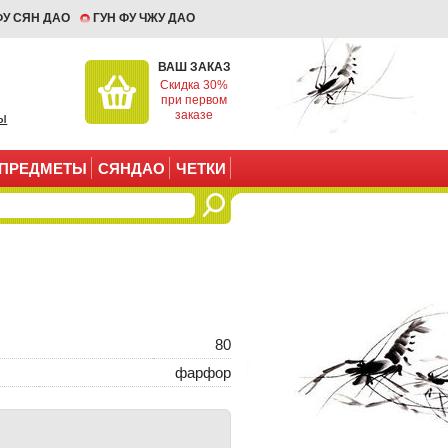
ФУ СЯН ДАО
ГУН ФУ ЧЖУ ДАО
ВАШ ЗАКАЗ
Скидка 30%
при первом
заказе
ы
ПРЕДМЕТЫ
СЯНДАО
ЧЕТКИ
80
фарфор