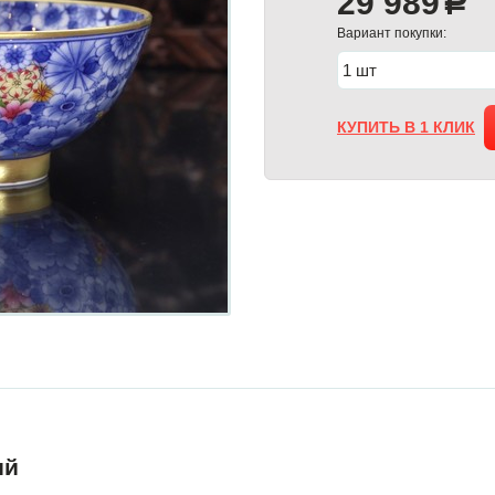
29 989
a
Вариант покупки:
КУПИТЬ В 1 КЛИК
ий