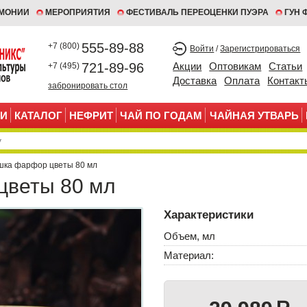
ЕМОНИИ
МЕРОПРИЯТИЯ
ФЕСТИВАЛЬ ПЕРЕОЦЕНКИ ПУЭРА
ГУН 
555-89-88
+7 (800)
Войти
/
Зарегистрироваться
721-89-96
Акции
Оптовикам
Статьи
+7 (495)
Доставка
Оплата
Контакт
забронировать стол
И
КАТАЛОГ
НЕФРИТ
ЧАЙ ПО ГОДАМ
ЧАЙНАЯ УТВАРЬ
шка фарфор цветы 80 мл
цветы 80 мл
Характеристики
Объем, мл
Материал: