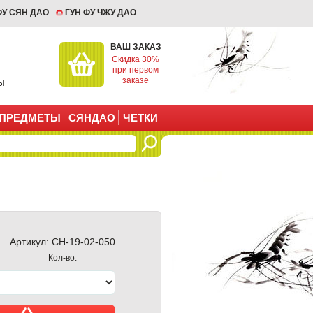
ФУ СЯН ДАО
ГУН ФУ ЧЖУ ДАО
ВАШ ЗАКАЗ
Скидка 30%
при первом
заказе
ы
ПРЕДМЕТЫ
СЯНДАО
ЧЕТКИ
Артикул:
CH-19-02-050
Кол-во: