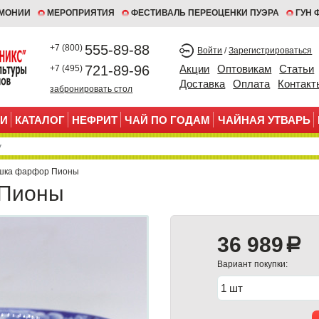
ЕМОНИИ
МЕРОПРИЯТИЯ
ФЕСТИВАЛЬ ПЕРЕОЦЕНКИ ПУЭРА
ГУН 
555-89-88
+7 (800)
Войти
/
Зарегистрироваться
721-89-96
Акции
Оптовикам
Статьи
+7 (495)
Доставка
Оплата
Контакт
забронировать стол
И
КАТАЛОГ
НЕФРИТ
ЧАЙ ПО ГОДАМ
ЧАЙНАЯ УТВАРЬ
шка фарфор Пионы
 Пионы
36 989
a
Вариант покупки: