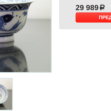
29 989
a
ПРЕ