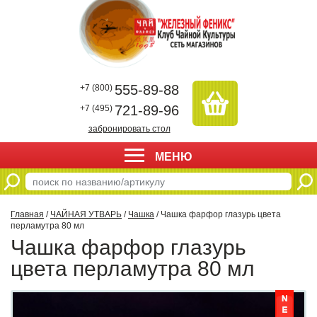
555-89-88
+7 (800)
721-89-96
+7 (495)
забронировать стол
МЕНЮ
Главная
/
ЧАЙНАЯ УТВАРЬ
/
Чашка
/ Чашка фарфор глазурь цвета
перламутра 80 мл
Чашка фарфор глазурь
цвета перламутра 80 мл