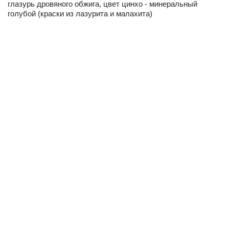
глазурь дровяного обжига, цвет цинхо - минеральный
голубой (краски из лазурита и малахита)