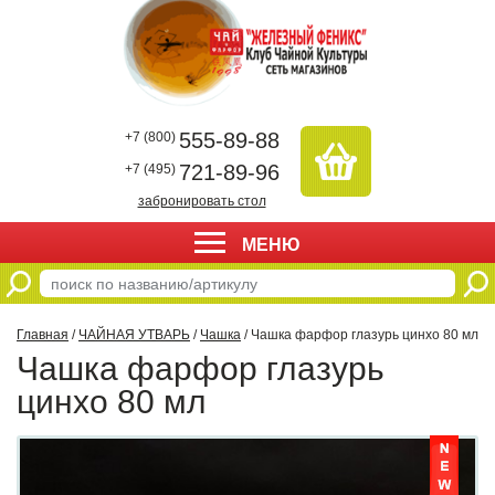
555-89-88
+7 (800)
721-89-96
+7 (495)
забронировать стол
МЕНЮ
Главная
/
ЧАЙНАЯ УТВАРЬ
/
Чашка
/ Чашка фарфор глазурь цинхо 80 мл
Чашка фарфор глазурь
цинхо 80 мл